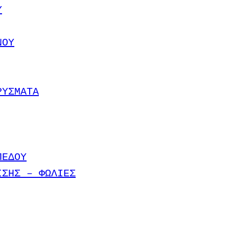
Υ
ΝΟΥ
ΡΥΣΜΑΤΑ
ΠΕΔΟΥ
ΙΣΗΣ – ΦΩΛΙΕΣ