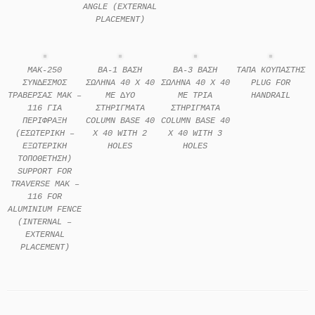
ANGLE (EXTERNAL
PLACEMENT)
MAK-250
ΒΑ-1 ΒΑΣΗ
ΒΑ-3 ΒΑΣΗ
ΤΑΠΑ ΚΟΥΠΑΣΤΗΣ
ΣΥΝ∆ΕΣΜΟΣ
ΣΩΛΗΝΑ 40 X 40
ΣΩΛΗΝΑ 40 X 40
PLUG FOR
ΤΡΑΒΕΡΣΑΣ MAK –
ΜΕ ∆ΥΟ
ΜΕ ΤΡΙΑ
HANDRAIL
116 ΓΙΑ
ΣΤΗΡΙΓΜΑΤΑ
ΣΤΗΡΙΓΜΑΤΑ
ΠΕΡΙΦΡΑΞΗ
COLUMN BASE 40
COLUMN BASE 40
(ΕΣΩΤΕΡΙΚΗ –
X 40 WITH 2
X 40 WITH 3
ΕΞΩΤΕΡΙΚΗ
HOLES
HOLES
ΤΟΠΟΘΕΤΗΣΗ)
SUPPORT FOR
TRAVERSE MAK –
116 FOR
ALUMINIUM FENCE
(INTERNAL –
EXTERNAL
PLACEMENT)