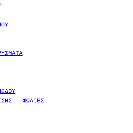
Υ
ΝΟΥ
ΡΥΣΜΑΤΑ
ΠΕΔΟΥ
ΙΣΗΣ – ΦΩΛΙΕΣ