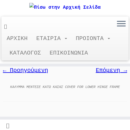
Μετάβαση
ΑΡΧΙΚΗ
ΕΤΑΙΡΙΑ
ΠΡΟΙΟΝΤΑ
9-35461-00-0-7
στο
περιεχόμενο
ΚΑΤΑΛΟΓΟΣ
ΕΠΙΚΟΙΝΩΝΙΑ
← Προηγούμενη
Επόμενη →
ΚΑΛΥΜΜΑ ΜΕΝΤΕΣΕ ΚΑΤΩ ΚΑΣΑΣ COVER FOR LOWER HINGE FRAME