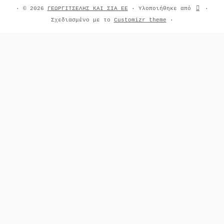
·
© 2026
ΓΕΩΡΓΙΤΣΕΛΗΣ ΚΑΙ ΣΙΑ ΕΕ
·
Υλοποιήθηκε από
·
Σχεδιασμένο με το
Customizr theme
·