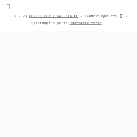
·
© 2026
ΓΕΩΡΓΙΤΣΕΛΗΣ ΚΑΙ ΣΙΑ ΕΕ
·
Υλοποιήθηκε από
·
Σχεδιασμένο με το
Customizr theme
·