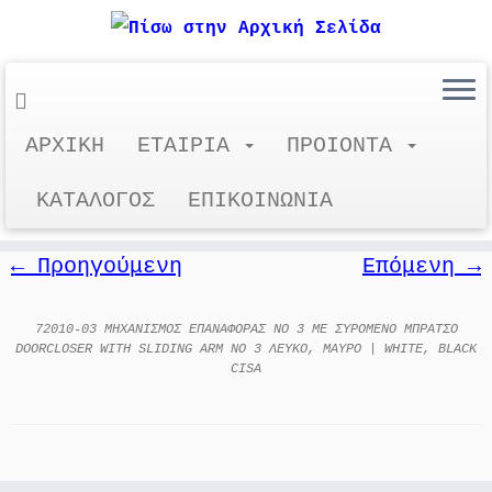
Μετάβαση
ΑΡΧΙΚΗ
ΕΤΑΙΡΙΑ
ΠΡΟΙΟΝΤΑ
72010-03
στο
περιεχόμενο
ΚΑΤΑΛΟΓΟΣ
ΕΠΙΚΟΙΝΩΝΙΑ
← Προηγούμενη
Επόμενη →
72010-03 MHXANIΣΜΟΣ ΕΠΑΝΑΦΟΡΑΣ ΝΟ 3 ΜΕ ΣΥΡΟΜΕΝΟ ΜΠΡΑΤΣΟ
DOORCLOSER WITH SLIDING ARM NO 3 ΛΕΥΚΟ, ΜΑΥΡΟ | WHITE, BLACK
CISA