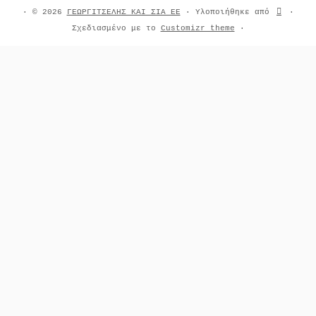
·
© 2026
ΓΕΩΡΓΙΤΣΕΛΗΣ ΚΑΙ ΣΙΑ ΕΕ
·
Υλοποιήθηκε από
·
Σχεδιασμένο με το
Customizr theme
·