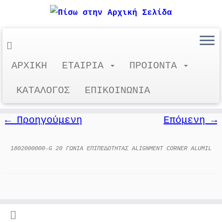
Μετάβαση
ΑΡΧΙΚΗ
ΕΤΑΙΡΙΑ
ΠΡΟΙΟΝΤΑ
1802000000-G 20
στο
περιεχόμενο
ΚΑΤΑΛΟΓΟΣ
ΕΠΙΚΟΙΝΩΝΙΑ
← Προηγούμενη
Επόμενη →
1802000000-G 20 ΓΩΝΙA ΕΠΙΠΕ∆ΟΤΗΤΑΣ ALIGNMENT CORNER ALUMIL