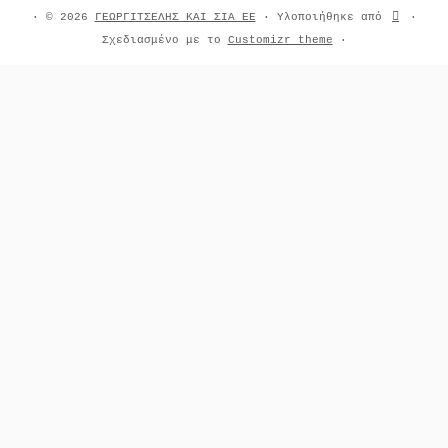
·
© 2026
ΓΕΩΡΓΙΤΣΕΛΗΣ ΚΑΙ ΣΙΑ ΕΕ
·
Υλοποιήθηκε από
·
Σχεδιασμένο με το
Customizr theme
·