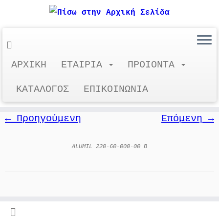
Μετάβαση
ΑΡΧΙΚΗ
ΕΤΑΙΡΙΑ
ΠΡΟΙΟΝΤΑ
ALUMIL 220-60-000-00 B
στο
περιεχόμενο
ΚΑΤΑΛΟΓΟΣ
ΕΠΙΚΟΙΝΩΝΙΑ
← Προηγούμενη
Επόμενη →
ALUMIL 220-60-000-00 B