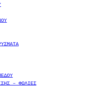
Υ
ΝΟΥ
ΡΥΣΜΑΤΑ
ΠΕΔΟΥ
ΙΣΗΣ – ΦΩΛΙΕΣ