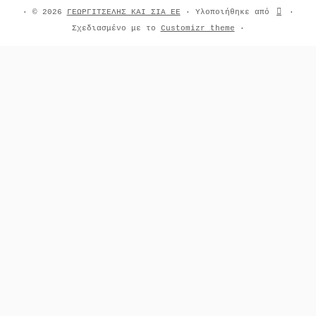
·
© 2026
ΓΕΩΡΓΙΤΣΕΛΗΣ ΚΑΙ ΣΙΑ ΕΕ
·
Υλοποιήθηκε από
·
Σχεδιασμένο με το
Customizr theme
·