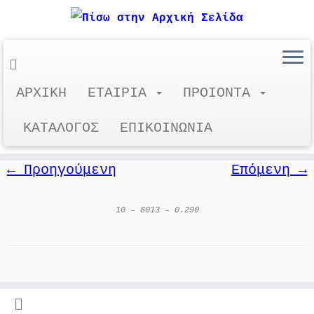
Μετάβαση
ΑΡΧΙΚΗ
ΕΤΑΙΡΙΑ
ΠΡΟΙΟΝΤΑ
10 – 8013 – 0.290
στο
περιεχόμενο
ΚΑΤΑΛΟΓΟΣ
ΕΠΙΚΟΙΝΩΝΙΑ
← Προηγούμενη
Επόμενη →
10 – 8013 – 0.290